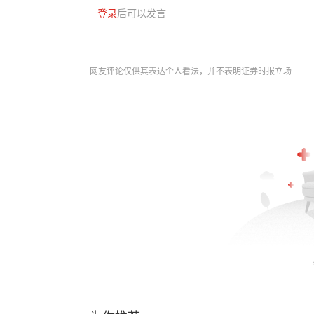
登录
后可以发言
网友评论仅供其表达个人看法，并不表明证券时报立场