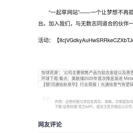
“一起草网站”——一个让梦想不再
台。加入我们，与无数志同道合的伙伴
活动：【
8cjVGdkyAuHwSRRkeCZXbTJ
怡球资源‘：’公司主要销售产品为铝合金锭以及黑
环球下周:看点：美联储2025年首次降息渐进 Met
【银!河通信赵良毕】行业周报丨光通信景气有望
声明：证券时报力求信息真实、准确，文章提及内
下载“证券时报”官方APP，或关注官方微信公众
网友评论