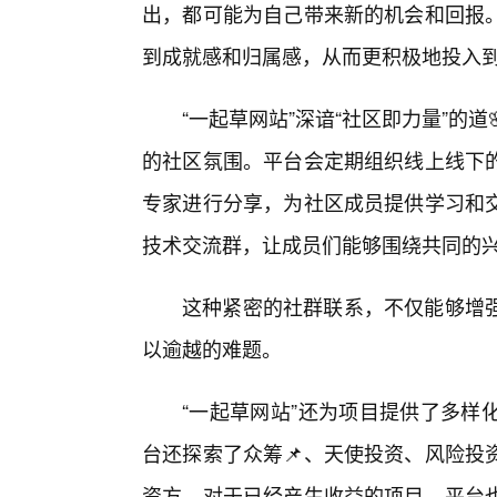
出，都可能为自己带来新的机会和回报
到成就感和归属感，从而更积极地投入
“一起草网站”深谙“社区即力量”的
的社区氛围。平台会定期组织线上线下
专家进行分享，为社区成员提供学习和
技术交流群，让成员们能够围绕共同的
这种紧密的社群联系，不仅能够增
以逾越的难题。
“一起草网站”还为项目提供了多样
台还探索了众筹📌、天使投资、风险投
资方。对于已经产生收益的项目，平台