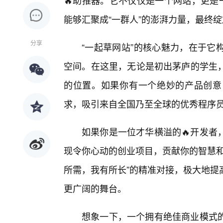
🔥助推器。它不仅仅是一个网站，更是
能够汇聚成“一群人”的澎湃力量，最终绽
分享
“一起草网站”的核心魅力，在于它
空间。在这里，无论是初出茅庐的学生
的位置。如果你有一个绝妙的产品创意
求，吸引来自全国乃至全球的优秀程序
如果你是一位才华横溢的🔥开发者
现令你心动的创业项目，贡献你的智慧和
所需，我有所长”的精准对接，极大地提
更广阔的舞台。
想象一下，一个拥有绝佳商业模式