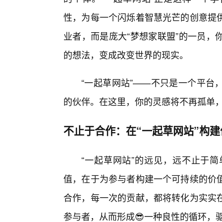
性，为每一个闪烁着智慧光芒的创意提
业者，而是庞大“梦想家联盟”的一员，
的想法，变成改变世界的现实。
“一起草网站”——不只是一个平台
的伙伴。在这里，你的灵感将不再孤单
不止于合作：在“一起草网站”构
“一起草网站”的远见，远不止于简
值，在于为参与者构建一个可持续的价值
合作，每一次的贡献，都将转化为实实
参与者，从而形成😎一种良性的循环，